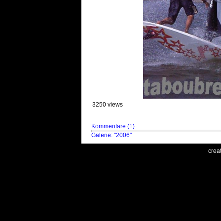
3250 views
Kommentare (1)
Galerie: "2006"
crea